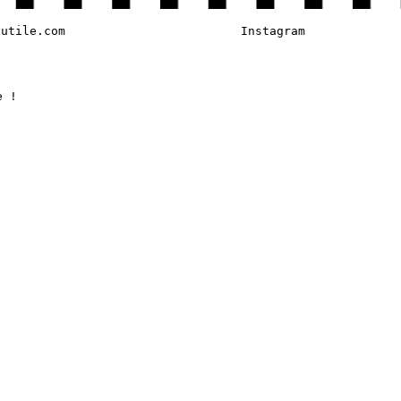
tutile.com
Instagram
e !