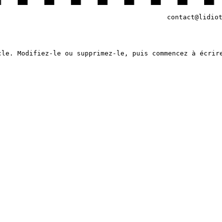
contact@lidio
cle. Modifiez-le ou supprimez-le, puis commencez à écrir